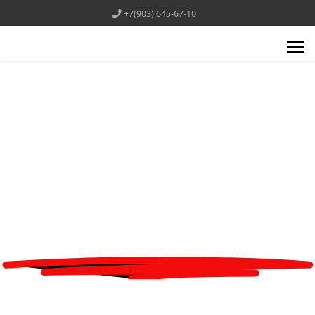
+7(903) 645-67-10
Картон с поролоном
сделано в России